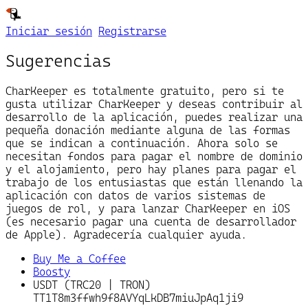
Iniciar sesión
Registrarse
Sugerencias
CharKeeper es totalmente gratuito, pero si te
gusta utilizar CharKeeper y deseas contribuir al
desarrollo de la aplicación, puedes realizar una
pequeña donación mediante alguna de las formas
que se indican a continuación. Ahora solo se
necesitan fondos para pagar el nombre de dominio
y el alojamiento, pero hay planes para pagar el
trabajo de los entusiastas que están llenando la
aplicación con datos de varios sistemas de
juegos de rol, y para lanzar CharKeeper en iOS
(es necesario pagar una cuenta de desarrollador
de Apple). Agradecería cualquier ayuda.
Buy Me a Coffee
Boosty
USDT (TRC20 | TRON)
TT1T8m3ffwh9f8AVYqLkDB7miuJpAq1ji9