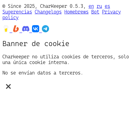
©
Since 2025, CharKeeper 0.5.3,
en
ru
es
Sugerencias
Changelogs
Homebrews
Bot
Privacy
policy
Banner de cookie
Charkeeper no utiliza cookies de terceros, solo
una única cookie interna.
No se envían datos a terceros.